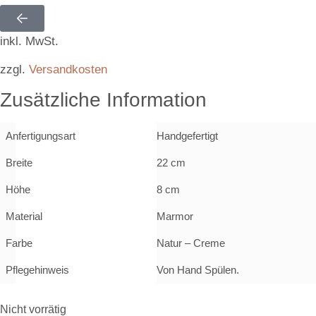
99,00
€
inkl. MwSt.
zzgl.
Versandkosten
Zusätzliche Information
Anfertigungsart
Handgefertigt
Breite
22 cm
Höhe
8 cm
Material
Marmor
Farbe
Natur – Creme
Pflegehinweis
Von Hand Spülen.
Nicht vorrätig