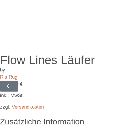
Flow Lines Läufer
by
Ris Rug
1.020,00
€
inkl. MwSt.
zzgl.
Versandkosten
Zusätzliche Information