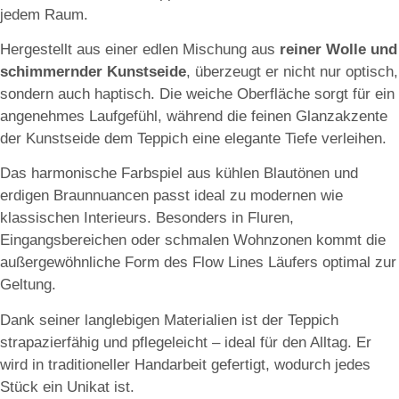
jedem Raum.
Hergestellt aus einer edlen Mischung aus
reiner Wolle und
schimmernder Kunstseide
, überzeugt er nicht nur optisch,
sondern auch haptisch. Die weiche Oberfläche sorgt für ein
angenehmes Laufgefühl, während die feinen Glanzakzente
der Kunstseide dem Teppich eine elegante Tiefe verleihen.
Das harmonische Farbspiel aus kühlen Blautönen und
erdigen Braunnuancen passt ideal zu modernen wie
klassischen Interieurs. Besonders in Fluren,
Eingangsbereichen oder schmalen Wohnzonen kommt die
außergewöhnliche Form des Flow Lines Läufers optimal zur
Geltung.
Dank seiner langlebigen Materialien ist der Teppich
strapazierfähig und pflegeleicht – ideal für den Alltag. Er
wird in traditioneller Handarbeit gefertigt, wodurch jedes
Stück ein Unikat ist.