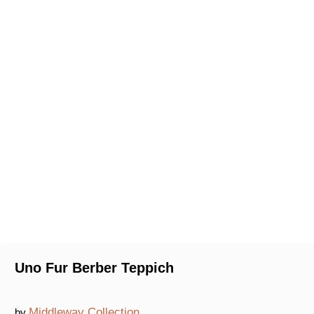
Uno Fur Berber Teppich
Middleway Collection
by