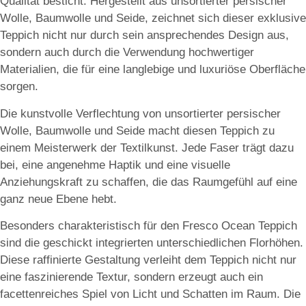
Qualität besticht. Hergestellt aus unsortierter persischer
Wolle, Baumwolle und Seide, zeichnet sich dieser exklusive
Teppich nicht nur durch sein ansprechendes Design aus,
sondern auch durch die Verwendung hochwertiger
Materialien, die für eine langlebige und luxuriöse Oberfläche
sorgen.
Die kunstvolle Verflechtung von unsortierter persischer
Wolle, Baumwolle und Seide macht diesen Teppich zu
einem Meisterwerk der Textilkunst. Jede Faser trägt dazu
bei, eine angenehme Haptik und eine visuelle
Anziehungskraft zu schaffen, die das Raumgefühl auf eine
ganz neue Ebene hebt.
Besonders charakteristisch für den Fresco Ocean Teppich
sind die geschickt integrierten unterschiedlichen Florhöhen.
Diese raffinierte Gestaltung verleiht dem Teppich nicht nur
eine faszinierende Textur, sondern erzeugt auch ein
facettenreiches Spiel von Licht und Schatten im Raum. Die