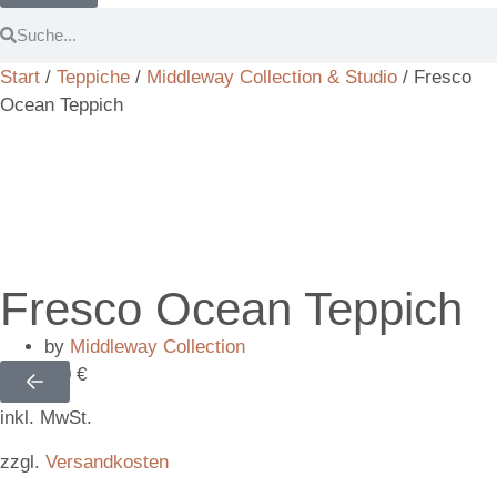
Start
/
Teppiche
/
Middleway Collection & Studio
/ Fresco
Ocean Teppich
Fresco Ocean Teppich
by
Middleway Collection
9.290,00
€
inkl. MwSt.
zzgl.
Versandkosten