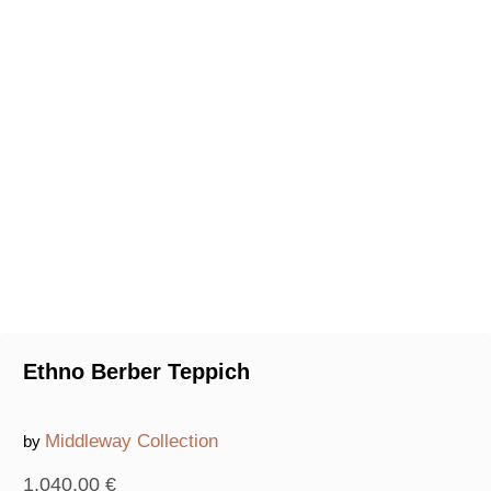
Ethno Berber Teppich
Middleway Collection
by
1.040,00
€