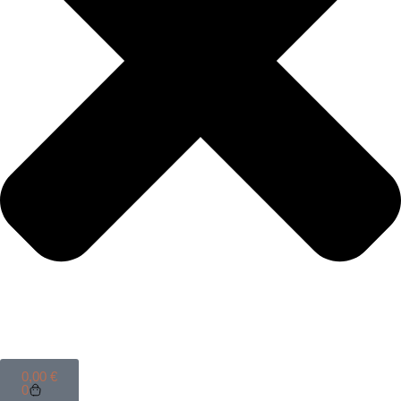
0,00
€
0