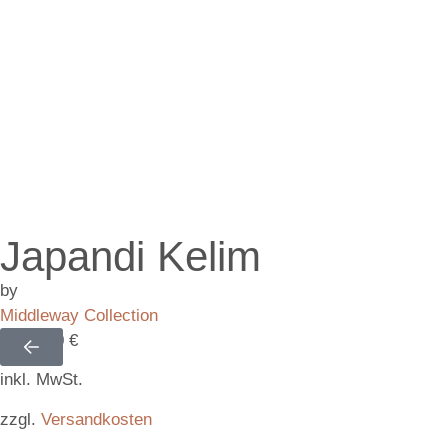
Japandi Kelim
by
Middleway Collection
1.960,00
€
inkl. MwSt.
zzgl.
Versandkosten