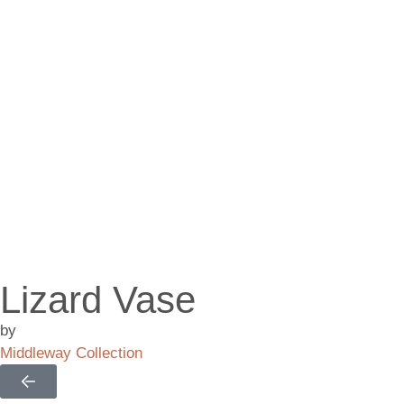
Lizard Vase
by
Middleway Collection
95,00
€