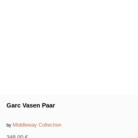
Garc Vasen Paar
Middleway Collection
by
348,00
€