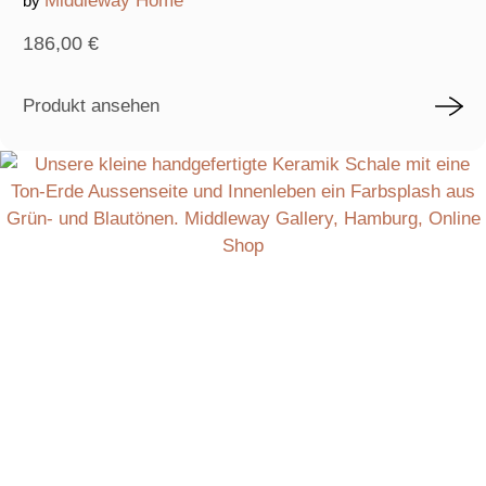
Middleway Home
by
186,00
€
Produkt ansehen