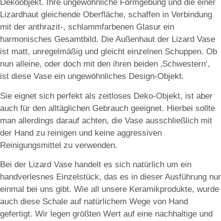
Dekoobjekt. Ihre ungewöhnliche Formgebung und die einer
Lizardhaut gleichende Oberfläche, schaffen in Verbindung
mit der anthrazit-, schlammfarbenen Glasur ein
harmonisches Gesamtbild. Die Außenhaut der Lizard Vase
ist matt, unregelmäßig und gleicht einzelnen Schuppen. Ob
nun alleine, oder doch mit den ihren beiden ‚Schwestern‘,
ist diese Vase ein ungewöhnliches Design-Objekt.
Sie eignet sich perfekt als zeitloses Deko-Objekt, ist aber
auch für den alltäglichen Gebrauch geeignet. Hierbei sollte
man allerdings darauf achten, die Vase ausschließlich mit
der Hand zu reinigen und keine aggressiven
Reinigungsmittel zu verwenden.
Bei der Lizard Vase handelt es sich natürlich um ein
handverlesnes Einzelstück, das es in dieser Ausführung nur
einmal bei uns gibt. Wie all unsere Keramikprodukte, wurde
auch diese Schale auf natürlichem Wege von Hand
gefertigt. Wir legen größten Wert auf eine nachhaltige und