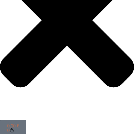
0,00
€
0