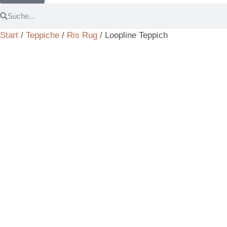
Start
/
Teppiche
/
Ris Rug
/ Loopline Teppich