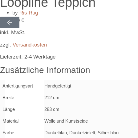
Loopline Teppich
by
Ris Rug
1.770,00
€
inkl. MwSt.
zzgl.
Versandkosten
Lieferzeit:
2-4 Werktage
Zusätzliche Information
Anfertigungsart
Handgefertigt
Breite
212 cm
Länge
283 cm
Material
Wolle und Kunstseide
Farbe
Dunkelblau, Dunkelviolett, Silber blau