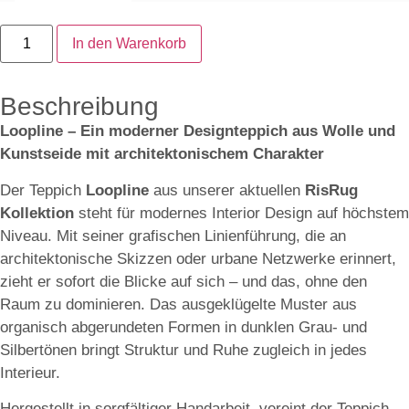
In den Warenkorb
Beschreibung
Loopline – Ein moderner Designteppich aus Wolle und
Kunstseide mit architektonischem Charakter
Der Teppich
Loopline
aus unserer aktuellen
RisRug
Kollektion
steht für modernes Interior Design auf höchstem
Niveau. Mit seiner grafischen Linienführung, die an
architektonische Skizzen oder urbane Netzwerke erinnert,
zieht er sofort die Blicke auf sich – und das, ohne den
Raum zu dominieren. Das ausgeklügelte Muster aus
organisch abgerundeten Formen in dunklen Grau- und
Silbertönen bringt Struktur und Ruhe zugleich in jedes
Interieur.
Hergestellt in sorgfältiger Handarbeit, vereint der Teppich