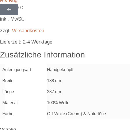
Ris Rug
1.188,00
€
inkl. MwSt.
zzgl.
Versandkosten
Lieferzeit:
2-4 Werktage
Zusätzliche Information
Anfertigungsart
Handgeknüpft
Breite
188 cm
Länge
287 cm
Material
100% Wolle
Farbe
Off-White (Cream) & Naturtöne
Vorrätig