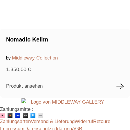
Nomadic Kelim
Middleway Collection
by
1.350,00
€
Produkt ansehen
Zahlungsmittel:
Zahlungsarten
Versand & Lieferung
Widerruf
Retoure
Impressum
Datenschutzerklärung
AGB