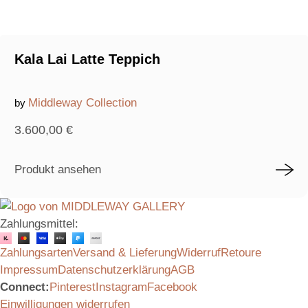
Kala Lai Latte Teppich
Middleway Collection
by
3.600,00
€
Produkt ansehen
Zahlungsmittel:
Zahlungsarten
Versand & Lieferung
Widerruf
Retoure
Impressum
Datenschutzerklärung
AGB
Connect:
Pinterest
Instagram
Facebook
Einwilligungen widerrufen