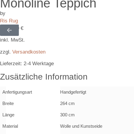
Monoline Teppich
by
Ris Rug
2.370,00
€
inkl. MwSt.
zzgl.
Versandkosten
Lieferzeit:
2-4 Werktage
Zusätzliche Information
Anfertigungsart
Handgefertigt
Breite
264 cm
Länge
300 cm
Material
Wolle und Kunstseide