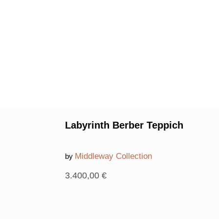
Labyrinth Berber Teppich
Middleway Collection
by
3.400,00
€