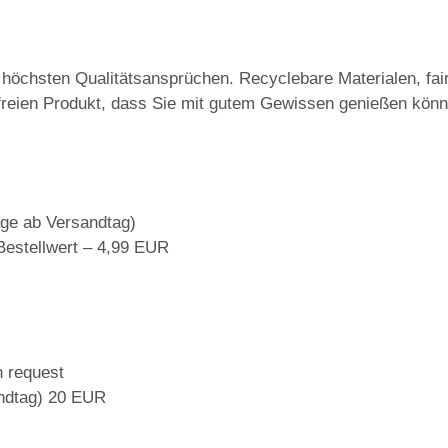
n höchsten Qualitätsansprüchen. Recyclebare Materialen, fa
freien Produkt, dass Sie mit gutem Gewissen genießen kö
ge ab Versandtag)
Bestellwert – 4,99 EUR
n request
ndtag) 20 EUR