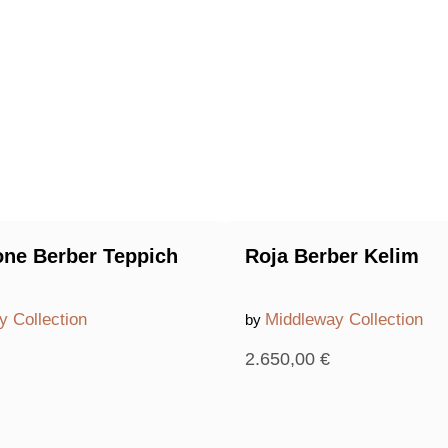
one Berber Teppich
Roja Berber Kelim
y Collection
Middleway Collection
by
2.650,00
€