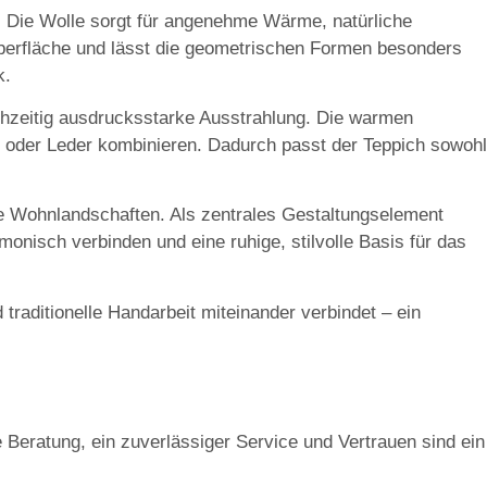
. Die Wolle sorgt für angenehme Wärme, natürliche
e Oberfläche und lässt die geometrischen Formen besonders
k.
ichzeitig ausdrucksstarke Ausstrahlung. Die warmen
n oder Leder kombinieren. Dadurch passt der Teppich sowohl
e Wohnlandschaften
. Als zentrales Gestaltungselement
onisch verbinden und eine ruhige, stilvolle Basis für das
raditionelle Handarbeit miteinander verbindet – ein
 Beratung, ein zuverlässiger Service und Vertrauen sind ein