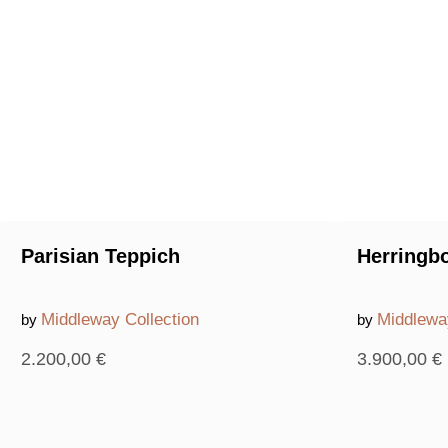
Parisian Teppich
Herringb
Middleway Collection
Middlewa
by
by
2.200,00
€
3.900,00
€