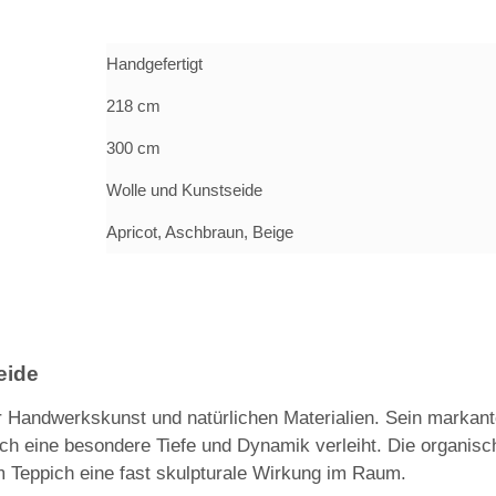
Handgefertigt
218 cm
300 cm
Wolle und Kunstseide
Apricot, Aschbraun, Beige
eide
 Handwerkskunst und natürlichen Materialien. Sein markan
ich eine besondere Tiefe und Dynamik verleiht. Die organis
m Teppich eine fast skulpturale Wirkung im Raum.