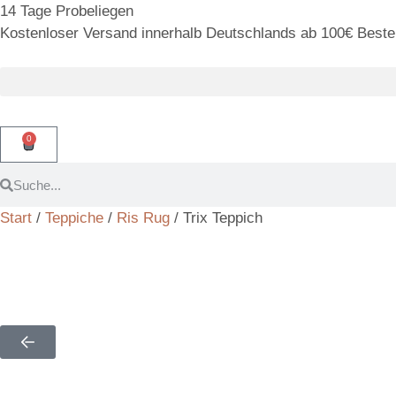
14 Tage Probeliegen
Kostenloser Versand innerhalb Deutschlands ab 100€ Bestel
0
Start
/
Teppiche
/
Ris Rug
/ Trix Teppich