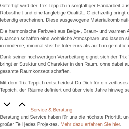
Gefertigt wird der Trix Teppich in sorgfältiger Handarbeit 
Robustheit und eine langlebige Qualität. Gleichzeitig bring
lebendig erscheinen. Diese ausgewogene Materialkombination
Die harmonische Farbwelt aus
Beige-, Braun- und warmen 
Nuancen schaffen eine wohnliche Atmosphäre und lassen sic
in moderne, minimalistische Interieurs als auch in gemüt
Dank seiner hochwertigen Verarbeitung eignet sich der Trix 
bringt er Struktur und Charakter in den Raum, ohne dabei au
gesamte Raumkonzept schaffen.
Mit dem
Trix Teppich
entscheidest Du Dich für ein zeitloses
Teppich, der Räume definiert und über viele Jahre hinweg s
Service & Beratung
Beratung und Service haben für uns die höchste Priorität u
großer Teil jedes Projektes.
Mehr dazu erfahren Sie hier
.