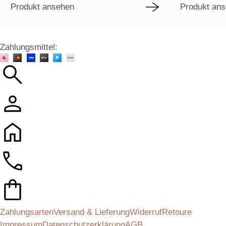
Produkt ansehen
Produkt an
Zahlungsmittel:
Zahlungsarten
Versand & Lieferung
Widerruf
Retoure
Impressum
Datenschutzerklärung
AGB