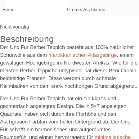
Farbe
Creme, Aschbraun
Nicht vorrätig
Beschreibung
Der Uno Fur Berber Teppich besteht aus 100% natürlicher
Schurwolle aus dem
marokkanischen Atlasgebirge
, einem
gewaltigen Hochgebirge im Nordwesten Afrikas. Wie für die
meisten Berber Teppiche untypisch, hat dieser Beni Ourain
beidseitige Fransen. Diese werden durch schmale
Kelimbalken von dem stark hochflorigen Grund abgegrenzt.
Der Uno Fur Berber Teppich hat ein ein klares und
geometrisch angelegtes Design. Die in 5×7 angelegten
Quadrate, heben sich durch ihre Florhöhe und den
Aschgrauen Farbton vom hellen Untergrund ab. Der Uno
Fur schafft ein harmonisches und aufgeräumtes
Raumgefühl und eignet hervorragend für
minimalistische