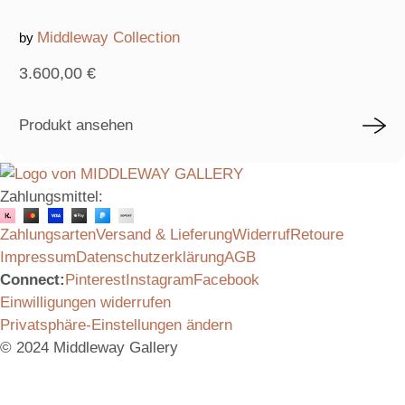
Middleway Collection
by
3.600,00
€
Produkt ansehen
Zahlungsmittel:
Zahlungsarten
Versand & Lieferung
Widerruf
Retoure
Impressum
Datenschutzerklärung
AGB
Connect:
Pinterest
Instagram
Facebook
Einwilligungen widerrufen
Privatsphäre-Einstellungen ändern
© 2024 Middleway Gallery