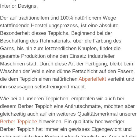
Interior Designs.
Der auf traditionellem und 100% natürlichem Wege
stattfindende Herstellungsprozess, ist eine absolute
Besonderheit dieses Teppichs. Beginnend bei der
Beschaffung des Rohmaterials, über die Färbung des
Garns, bis hin zum letztendlichen Knüpfen, findet die
gesamte Produktion ohne den Einsatz industrieller
Maschinen statt. Durch diese Art der Fertigung, bleibt beim
Waschen der Wolle eine dünne Fettschicht auf den Fasern,
die dem Teppich einen natürlichen
Abperleffekt
verleiht und
ihn sozusagen selbstreinigend macht.
Wie bei all unseren Teppichen, empfehlen wir auch bei
diesem Berber Teppich eine Antirutschmatte, möchten aber
gleichzeitig auch auf ein weiteres Qualitätsmerkmal unserer
Berber Teppiche
hinweisen. Ein qualitativ hochwertiger
Berber Teppich hat immer ein gewisses Eigengewicht und
schmiegt sich dem Boden dadurch förmlich an. Auch ist die