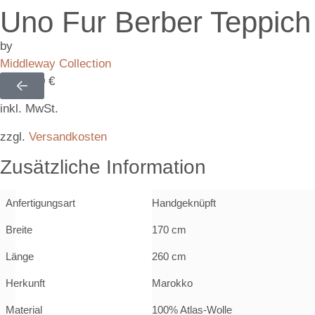
Uno Fur Berber Teppich
by
Middleway Collection
2.100,00
€
inkl. MwSt.
zzgl.
Versandkosten
Zusätzliche Information
Anfertigungsart
Handgeknüpft
Breite
170 cm
Länge
260 cm
Herkunft
Marokko
Material
100% Atlas-Wolle