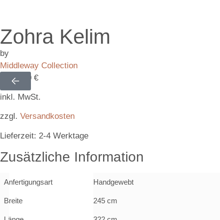
Zohra Kelim
by
Middleway Collection
3.600,00
€
inkl. MwSt.
zzgl.
Versandkosten
Lieferzeit:
2-4 Werktage
Zusätzliche Information
Anfertigungsart
Handgewebt
Breite
245 cm
Länge
322 cm