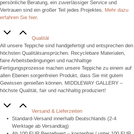
persönliche Beratung, ein zuverlässiger Service und
Vertrauen sind ein großer Teil jedes Projektes.
Mehr dazu
erfahren Sie hier
.
Qualität
All unsere Teppiche sind handgefertigt und entsprechen den
höchsten Qualitätsansprüchen. Recyclebare Materialen,
faire Arbeitsbedingungen und nachhaltige
Fertigungsprozesse machen unsere Teppiche zu einem auf
allen Ebenen sorgenfreien Produkt, dass Sie mit gutem
Gewissen genießen können. MIDDLEWAY GALLERY –
höchste Qualität, fair und nachhaltig produziert!
Versand & Lieferzeiten
Standard-Versand innerhalb Deutschlands (2-4
Werktage ab Versandtag)
Ab 100 EUR Bestellwert – kostenfrei / unter 100 EUR