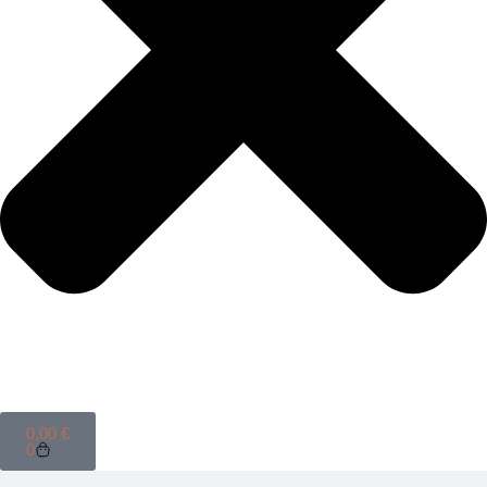
0,00
€
0